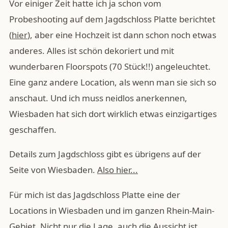
Vor einiger Zeit hatte ich ja schon vom
Probeshooting auf dem Jagdschloss Platte berichtet
(
hier
), aber eine Hochzeit ist dann schon noch etwas
anderes. Alles ist schön dekoriert und mit
wunderbaren Floorspots (70 Stück!!) angeleuchtet.
Eine ganz andere Location, als wenn man sie sich so
anschaut. Und ich muss neidlos anerkennen,
Wiesbaden hat sich dort wirklich etwas einzigartiges
geschaffen.
Details zum Jagdschloss gibt es übrigens auf der
Seite von Wiesbaden.
Also hier...
Für mich ist das Jagdschloss Platte eine der
Locations in Wiesbaden und im ganzen Rhein-Main-
Gebiet. Nicht nur die Lage, auch die Aussicht ist